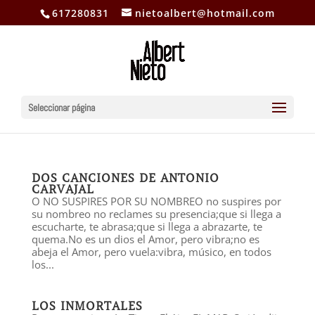
617280831
nietoalbert@hotmail.com
Seleccionar página
DOS CANCIONES DE ANTONIO
CARVAJAL
O NO SUSPIRES POR SU NOMBREO no suspires por
su nombre​o no reclames su presencia;​que si llega a
escucharte, te abrasa;​que si llega a abrazarte, te
quema.No es un dios el Amor, pero vibra;​no es
abeja el Amor, pero vuela:​vibra, músico, en todos
los...
LOS INMORTALES