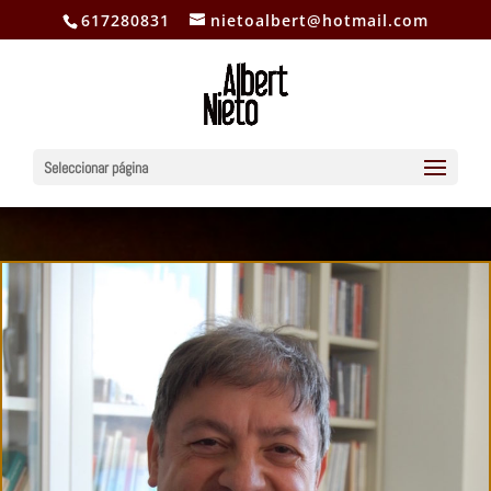
617280831
nietoalbert@hotmail.com
Seleccionar página